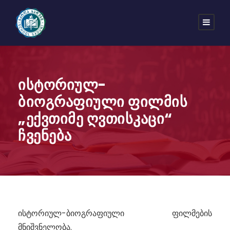
ისტორიულ-
ბიოგრაფიული ფილმის
„ექვთიმე ღვთისკაცი“
ჩვენება
ისტორიულ-ბიოგრაფიული ფილმების
მნიშვნელობა.