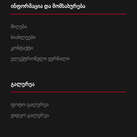
ინფორმაცია და მომსახურება
მიღება
სიახლეები
კონტაქტი
ელექტრონული ჟურნალი
გალერეა
ფოტო გალერეა
ვიდეო გალერეა