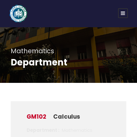
Mathematics
Department
GM102
Calculus
Department :
Mathematics