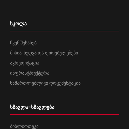
სკოლა
ჩვენ შესახებ
მისია, ხედვა და ღირებულებები
აკრედიტაცია
ინფრასტრუქტურა
სამართლებლივი დოკუმენტაცია
სწავლა-სწავლება
ბიბლიოთეკა