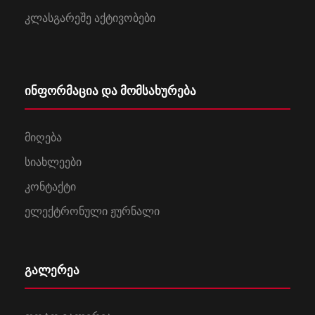
კლასგარეშე აქტივობები
ინფორმაცია და მომსახურება
მიღება
სიახლეები
კონტაქტი
ელექტრონული ჟურნალი
გალერეა