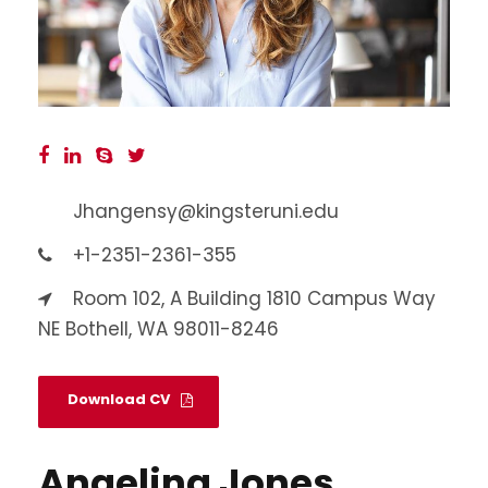
Jhangensy@kingsteruni.edu
+1-2351-2361-355
Room 102, A Building 1810 Campus Way
NE Bothell, WA 98011-8246
Download CV
Angelina Jones