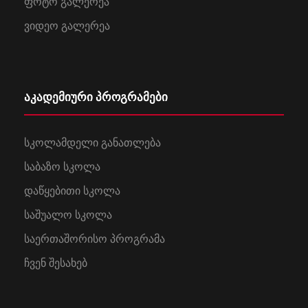
ფოტო გალერეა
ვიდეო გალერეა
აკადემიური პროგრამები
სკოლამდელი განათლება
საბაზო სკოლა
დაწყებითი სკოლა
საშუალო სკოლა
საერთაშორისო პროგრამა
ჩვენ შესახებ