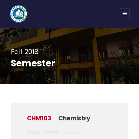
Fall 2018
Semester
CHM103
Chemistry
Department :
Science