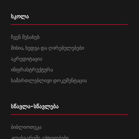
სკოლა
ჩვენ შესახებ
მისია, ხედვა და ღირებულებები
აკრედიტაცია
ინფრასტრუქტურა
სამართლებლივი დოკუმენტაცია
სწავლა-სწავლება
ბიბლიოთეკა
კლასგარეშე აქტივობები