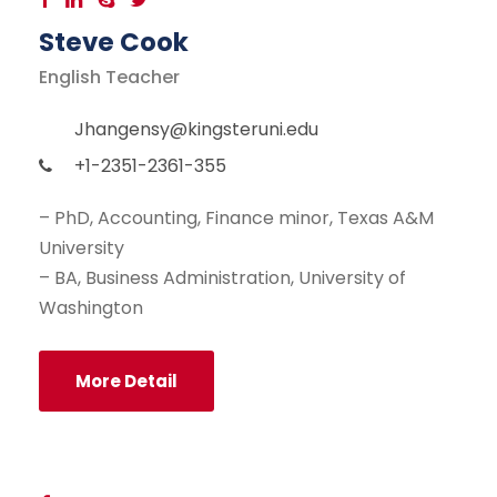
Steve Cook
English Teacher
Jhangensy@kingsteruni.edu
+1-2351-2361-355
– PhD, Accounting, Finance minor, Texas A&M
University
– BA, Business Administration, University of
Washington
More Detail