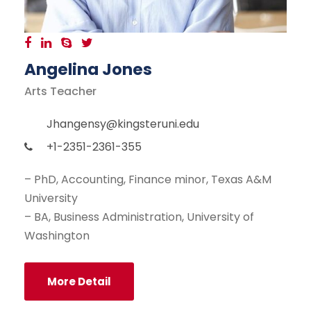
Angelina Jones
Arts Teacher
Jhangensy@kingsteruni.edu
+1-2351-2361-355
– PhD, Accounting, Finance minor, Texas A&M
University
– BA, Business Administration, University of
Washington
More Detail