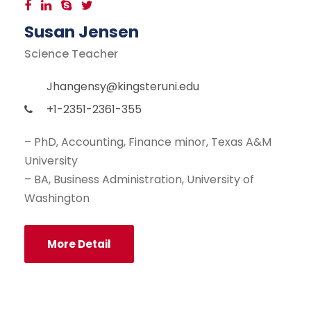
Susan Jensen
Science Teacher
Jhangensy@kingsteruni.edu
+1-2351-2361-355
– PhD, Accounting, Finance minor, Texas A&M
University
– BA, Business Administration, University of
Washington
More Detail