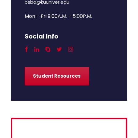
bsba@kuuniver.edu
Mon – Fri 9:00A.M. – 5:00P.M.
Social Info
Student Resources