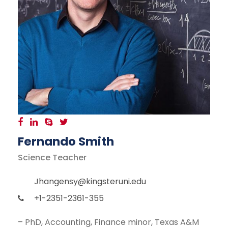
Fernando Smith
Science Teacher
Jhangensy@kingsteruni.edu
+1-2351-2361-355
– PhD, Accounting, Finance minor, Texas A&M