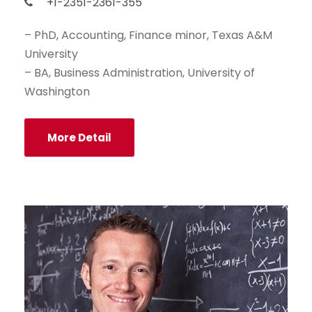
+1-2351-2361-355
– PhD, Accounting, Finance minor, Texas A&M
University
– BA, Business Administration, University of
Washington
More Detail